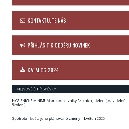
KONTAKTUJTE NÁS
PŘIHLÁSIT K ODBĚRU NOVINEK
KATALOG 2024
NEJNOVĚJŠÍ PŘÍSPĚVKY
HYGIENICKÉ MINIMUM pro pracovníky školních jídelen (pravidelné
školení)
Spotřební koš a jeho plánované změny – květen 2025