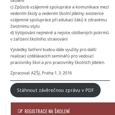
školení
c) Způsob vzájemné spolupráce a komunikace mezi
vedením školy a vedením školní jídelny; existence
vzájemné spolupráce při edukaci žáků k zdravému
životnímu stylu
d) Vytipování nejméně a nejvíce oblíbených pokrmů
v zařízení školního stravování
Výsledky šetření budou dále využity pro další
realizaci vzdělávacích seminářů pro vedoucí
pracovníky škol a pro pracovníky školních jídelen.
Zpracoval: AZŠJ, Praha 1. 3. 2016
Stáhnout závěrečnou zprávu v PDF
REGISTRACE NA ŠKOLENÍ