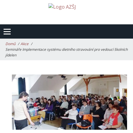
Domů
Akce
Semináře Implementace systému dietního stravování pro vedoucí školních
jídelen