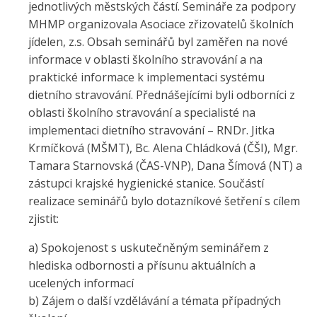
jednotlivých městských částí. Semináře za podpory
MHMP organizovala Asociace zřizovatelů školních
jídelen, z.s. Obsah seminářů byl zaměřen na nové
informace v oblasti školního stravování a na
praktické informace k implementaci systému
dietního stravování. Přednášejícími byli odborníci z
oblasti školního stravování a specialisté na
implementaci dietního stravování – RNDr. Jitka
Krmíčková (MŠMT), Bc. Alena Chládková (ČŠI), Mgr.
Tamara Starnovská (ČAS-VNP), Dana Šímová (NT) a
zástupci krajské hygienické stanice. Součástí
realizace seminářů bylo dotazníkové šetření s cílem
zjistit:
a) Spokojenost s uskutečněným seminářem z
hlediska odbornosti a přísunu aktuálních a
ucelených informací
b) Zájem o další vzdělávání a témata případných