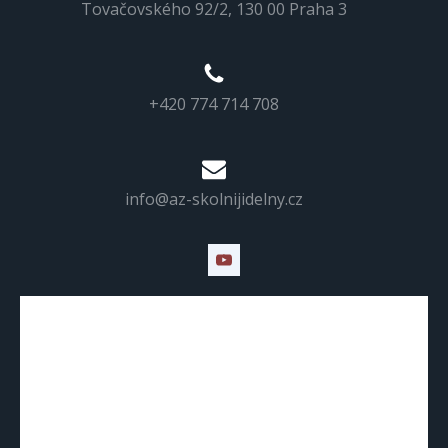
Tovačovského 92/2, 130 00 Praha 3
+420 774 714 708
info@az-skolnijidelny.cz